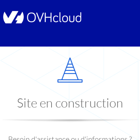
Site en construction
Besoin d'assistance ou d'informations ?